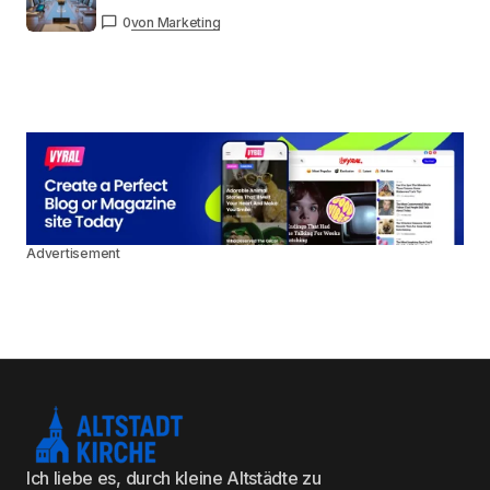
0
von Marketing
Advertisement
Ich liebe es, durch kleine Altstädte zu