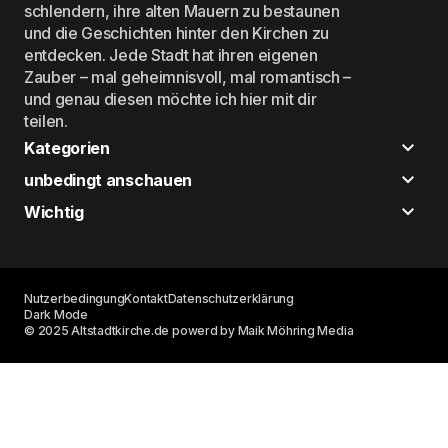
schlendern, ihre alten Mauern zu bestaunen
und die Geschichten hinter den Kirchen zu
entdecken. Jede Stadt hat ihren eigenen
Zauber – mal geheimnisvoll, mal romantisch –
und genau diesen möchte ich hier mit dir
teilen.
Kategorien
unbedingt anschauen
Wichtig
Nutzerbedingung
Kontakt
Datenschutzerklärung
Dark Mode
© 2025 Altstadtkirche.de powerd by Maik Möhring Media