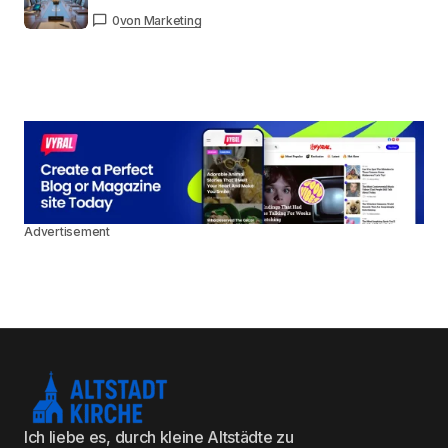
0
von Marketing
Advertisement
Ich liebe es, durch kleine Altstädte zu