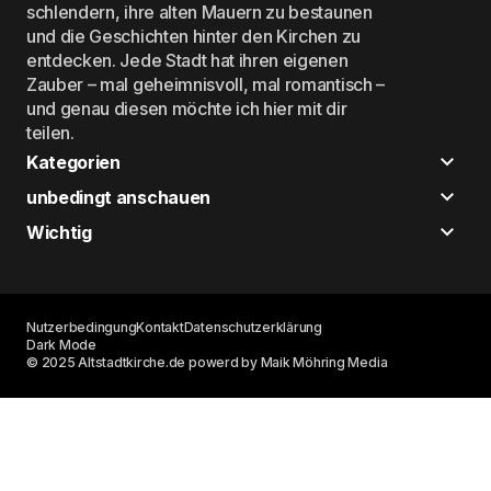
schlendern, ihre alten Mauern zu bestaunen
und die Geschichten hinter den Kirchen zu
entdecken. Jede Stadt hat ihren eigenen
Zauber – mal geheimnisvoll, mal romantisch –
und genau diesen möchte ich hier mit dir
teilen.
Kategorien
unbedingt anschauen
Wichtig
Nutzerbedingung
Kontakt
Datenschutzerklärung
Dark Mode
© 2025 Altstadtkirche.de powerd by Maik Möhring Media