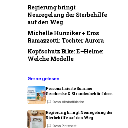
Regierung bringt
Neuregelung der Sterbehilfe
auf den Weg
Michelle Hunziker + Eros
Ramazzotti: Tochter Aurora
Kopfschutz Bike: E–Helme:
Welche Modelle
Gerne gelesen
Personalisierte Sommer
Geschenke & Strandzubehör: Ideen
0
von Altstadtkirche
Regierung bringt Neuregelung der
Sterbehilfe auf den Weg
0
von Pinterest