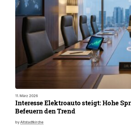
11. März 2026
Interesse Elektroauto steigt: Hohe Spr
Befeuern den Trend
by
Altstadtkirche