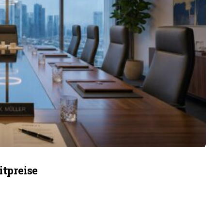
itpreise