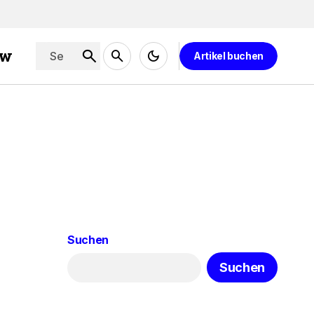
ew
Artikel buchen
Suchen
Suchen