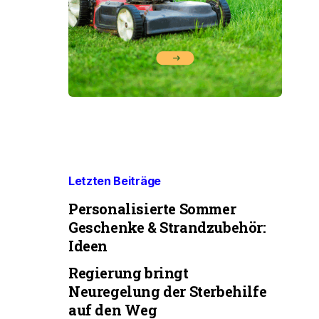
Letzten Beiträge
Personalisierte Sommer
Geschenke & Strandzubehör:
Ideen
Regierung bringt
Neuregelung der Sterbehilfe
auf den Weg