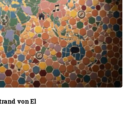
trand von El