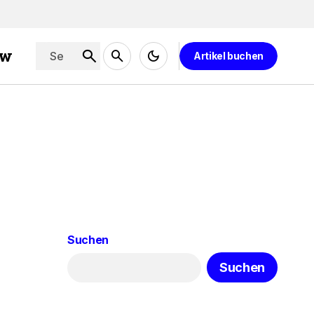
ew
Artikel buchen
Suchen
Suchen