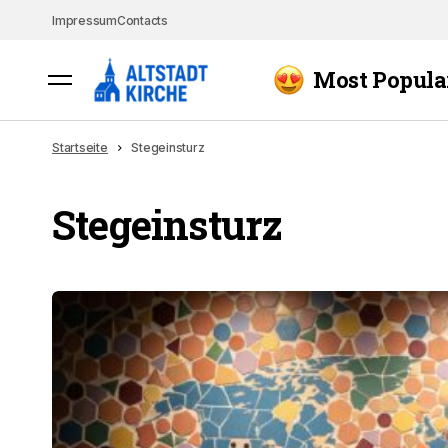
Impressum
Contacts
Most Popula
Startseite
Stegeinsturz
Stegeinsturz