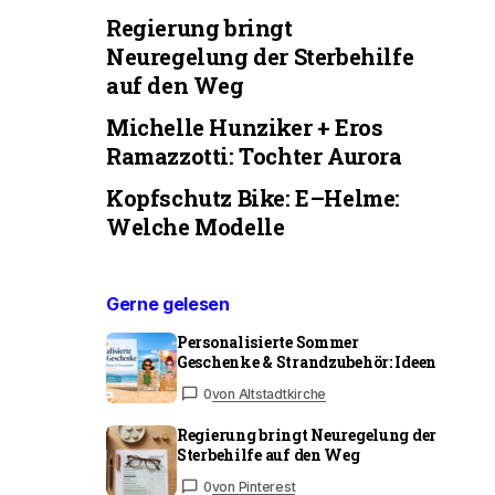
Regierung bringt
Neuregelung der Sterbehilfe
auf den Weg
Michelle Hunziker + Eros
Ramazzotti: Tochter Aurora
Kopfschutz Bike: E–Helme:
Welche Modelle
Gerne gelesen
Personalisierte Sommer
Geschenke & Strandzubehör: Ideen
0
von Altstadtkirche
Regierung bringt Neuregelung der
Sterbehilfe auf den Weg
0
von Pinterest