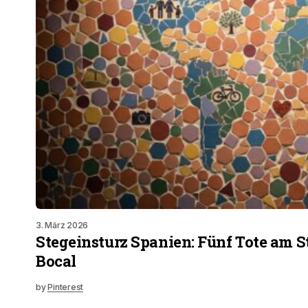
3. März 2026
Stegeinsturz Spanien: Fünf Tote am S
Bocal
by
Pinterest