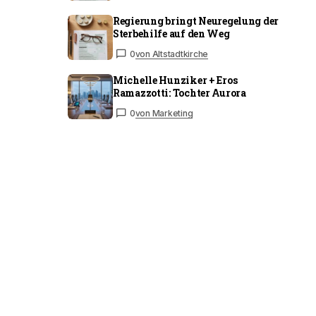
Regierung bringt Neuregelung der
Sterbehilfe auf den Weg
0
von Altstadtkirche
Michelle Hunziker + Eros
Ramazzotti: Tochter Aurora
0
von Marketing