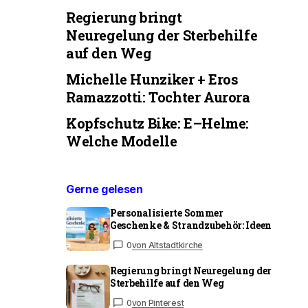
Regierung bringt
Neuregelung der Sterbehilfe
auf den Weg
Michelle Hunziker + Eros
Ramazzotti: Tochter Aurora
Kopfschutz Bike: E–Helme:
Welche Modelle
Gerne gelesen
Personalisierte Sommer
Geschenke & Strandzubehör: Ideen
0
von Altstadtkirche
Regierung bringt Neuregelung der
Sterbehilfe auf den Weg
0
von Pinterest