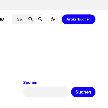
ew
Artikel buchen
Suchen
Suchen