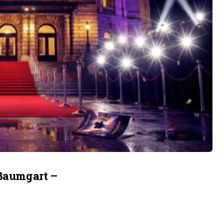
 Baumgart –