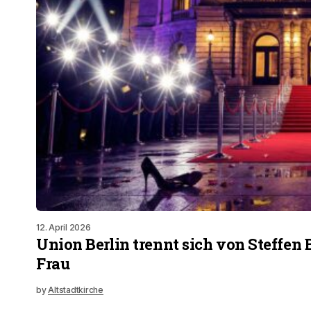
12. April 2026
Union Berlin trennt sich von Steffen
Frau
by
Altstadtkirche