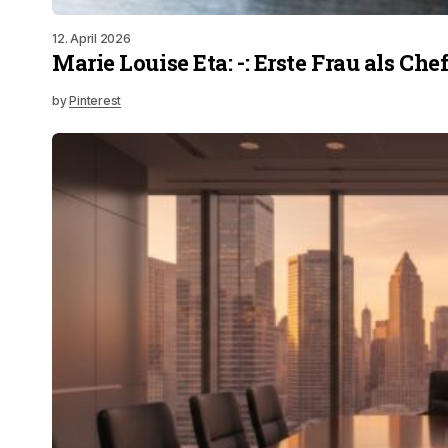
12. April 2026
Marie Louise Eta: -: Erste Frau als Che
by
Pinterest