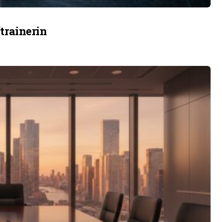
ftrainerin