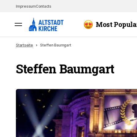
Impressum
Contacts
Most Popula
Startseite
Steffen Baumgart
Steffen Baumgart