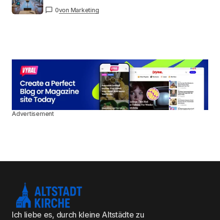
0
von Marketing
Advertisement
Ich liebe es, durch kleine Altstädte zu