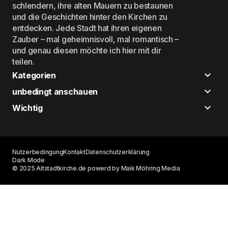
schlendern, ihre alten Mauern zu bestaunen
und die Geschichten hinter den Kirchen zu
entdecken. Jede Stadt hat ihren eigenen
Zauber – mal geheimnisvoll, mal romantisch –
und genau diesen möchte ich hier mit dir
teilen.
Kategorien
unbedingt anschauen
Wichtig
Nutzerbedingung
Kontakt
Datenschutzerklärung
Dark Mode
© 2025 Altstadtkirche.de powerd by Maik Möhring Media