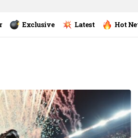
r
Exclusive
Latest
Hot N