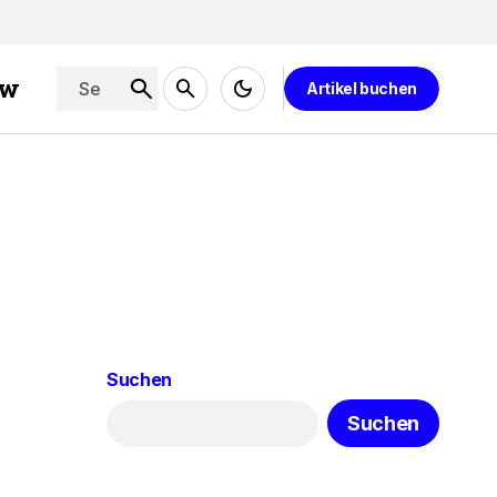
ew
Artikel buchen
Suchen
Suchen