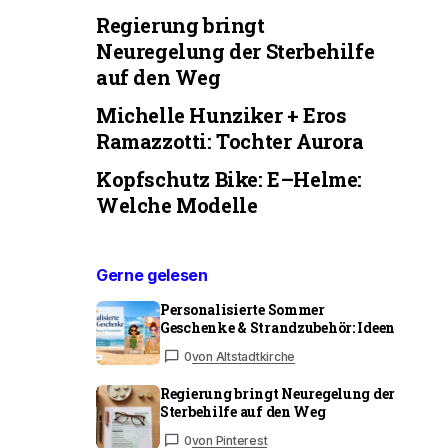
Regierung bringt
Neuregelung der Sterbehilfe
auf den Weg
Michelle Hunziker + Eros
Ramazzotti: Tochter Aurora
Kopfschutz Bike: E–Helme:
Welche Modelle
Gerne gelesen
Personalisierte Sommer
Geschenke & Strandzubehör: Ideen
0
von Altstadtkirche
Regierung bringt Neuregelung der
Sterbehilfe auf den Weg
0
von Pinterest