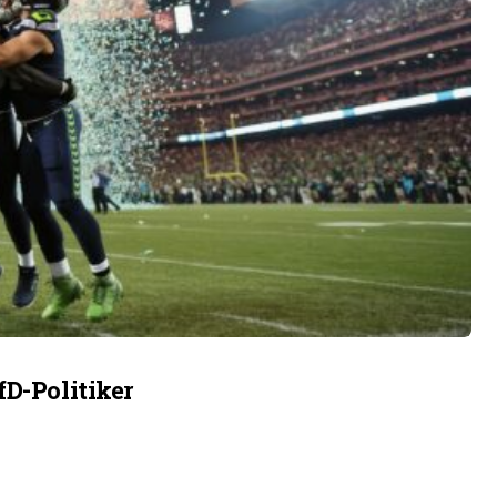
fD-Politiker