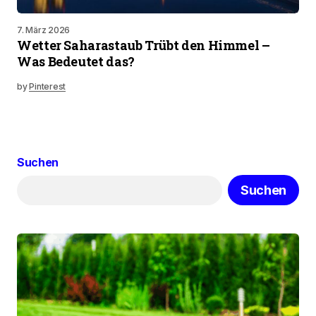
7. März 2026
Wetter Saharastaub Trübt den Himmel –
Was Bedeutet das?
by
Pinterest
Suchen
Suchen