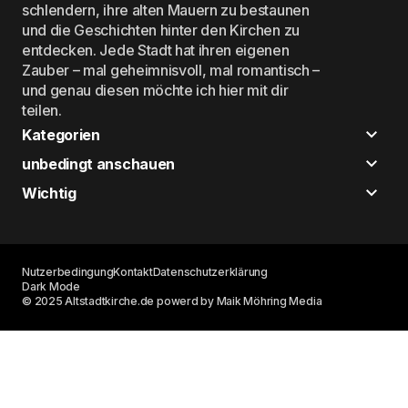
schlendern, ihre alten Mauern zu bestaunen
und die Geschichten hinter den Kirchen zu
entdecken. Jede Stadt hat ihren eigenen
Zauber – mal geheimnisvoll, mal romantisch –
und genau diesen möchte ich hier mit dir
teilen.
Kategorien
unbedingt anschauen
Wichtig
Nutzerbedingung
Kontakt
Datenschutzerklärung
Dark Mode
© 2025 Altstadtkirche.de powerd by Maik Möhring Media