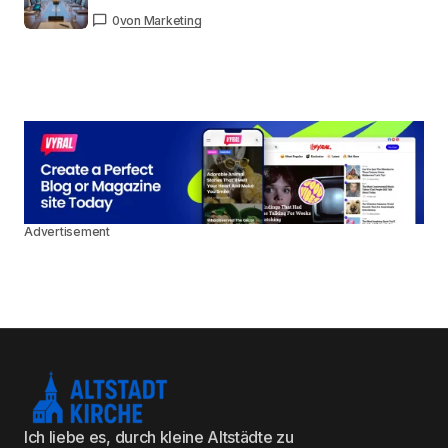
0
von Marketing
Advertisement
Ich liebe es, durch kleine Altstädte zu