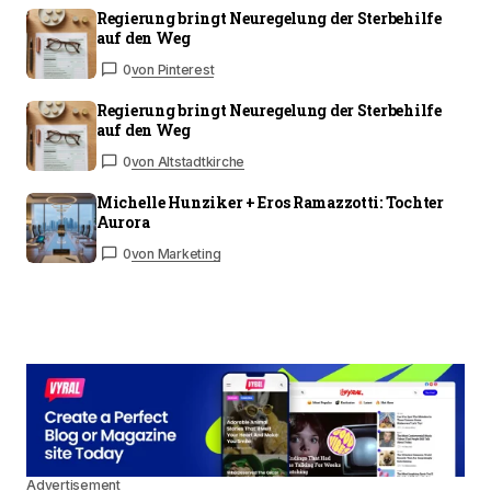
Regierung bringt Neuregelung der Sterbehilfe
auf den Weg
0
von Pinterest
Regierung bringt Neuregelung der Sterbehilfe
auf den Weg
0
von Altstadtkirche
Michelle Hunziker + Eros Ramazzotti: Tochter
Aurora
0
von Marketing
Advertisement