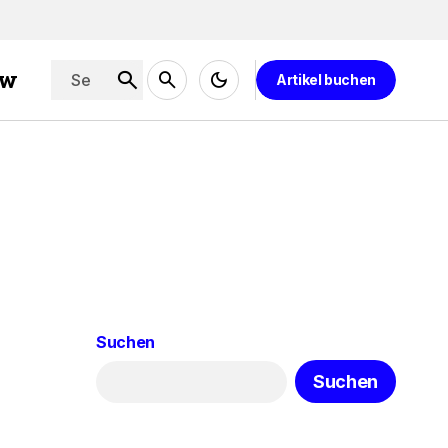
ew
Artikel buchen
Suchen
Suchen