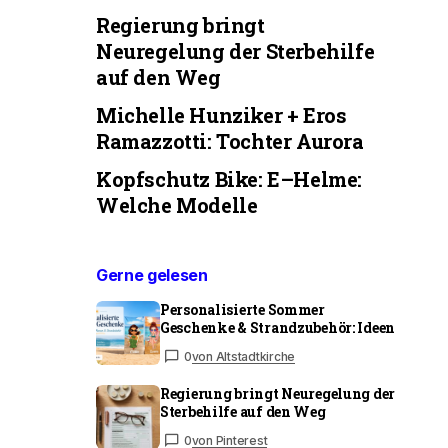
Regierung bringt
Neuregelung der Sterbehilfe
auf den Weg
Michelle Hunziker + Eros
Ramazzotti: Tochter Aurora
Kopfschutz Bike: E–Helme:
Welche Modelle
Gerne gelesen
Personalisierte Sommer
Geschenke & Strandzubehör: Ideen
0
von Altstadtkirche
Regierung bringt Neuregelung der
Sterbehilfe auf den Weg
0
von Pinterest