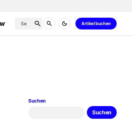
ew
Artikel buchen
Suchen
Suchen