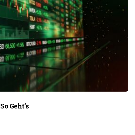
So Geht’s