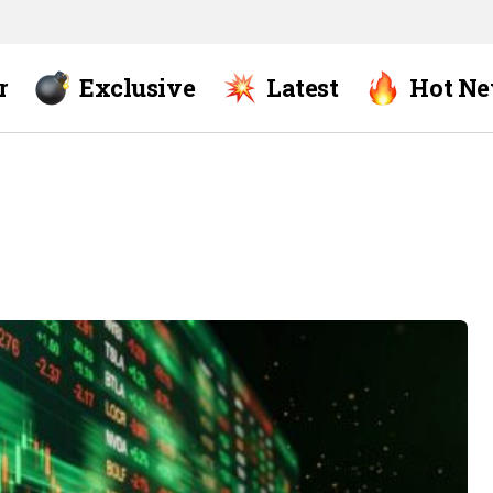
r
Exclusive
Latest
Hot N