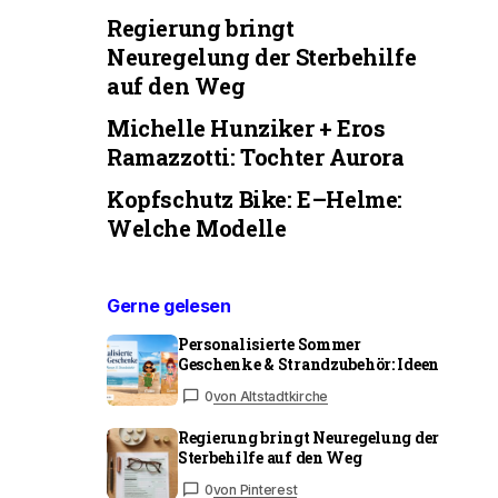
Regierung bringt
Neuregelung der Sterbehilfe
auf den Weg
Michelle Hunziker + Eros
Ramazzotti: Tochter Aurora
Kopfschutz Bike: E–Helme:
Welche Modelle
Gerne gelesen
Personalisierte Sommer
Geschenke & Strandzubehör: Ideen
0
von Altstadtkirche
Regierung bringt Neuregelung der
Sterbehilfe auf den Weg
0
von Pinterest