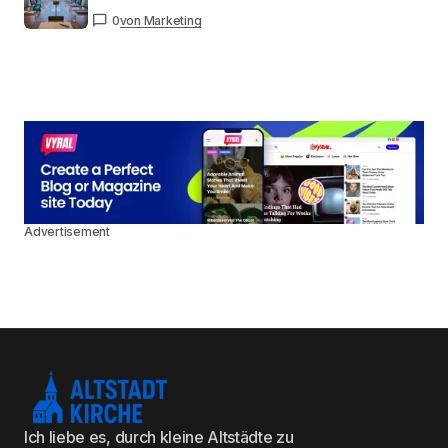
0
von Marketing
Advertisement
Ich liebe es, durch kleine Altstädte zu