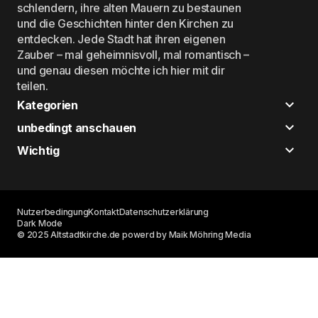
schlendern, ihre alten Mauern zu bestaunen
und die Geschichten hinter den Kirchen zu
entdecken. Jede Stadt hat ihren eigenen
Zauber – mal geheimnisvoll, mal romantisch –
und genau diesen möchte ich hier mit dir
teilen.
Kategorien
unbedingt anschauen
Wichtig
Nutzerbedingung
Kontakt
Datenschutzerklärung
Dark Mode
© 2025 Altstadtkirche.de powerd by Maik Möhring Media