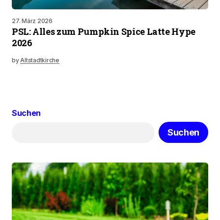
27. März 2026
PSL: Alles zum Pumpkin Spice Latte Hype
2026
by
Altstadtkirche
Suchen
Suchen