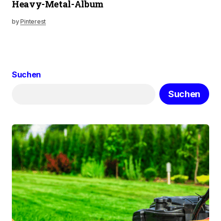
Heavy-Metal-Album
by
Pinterest
Suchen
Suchen