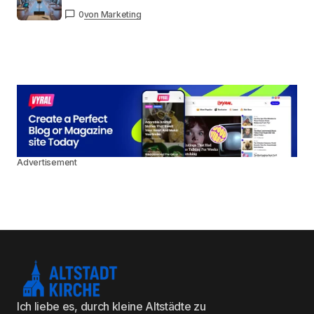
0
von Marketing
Advertisement
Ich liebe es, durch kleine Altstädte zu