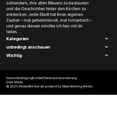
schlendern, ihre alten Mauern zu bestaunen
und die Geschichten hinter den Kirchen zu
entdecken. Jede Stadt hat ihren eigenen
Zauber – mal geheimnisvoll, mal romantisch –
und genau diesen möchte ich hier mit dir
teilen.
Kategorien
unbedingt anschauen
Wichtig
Nutzerbedingung
Kontakt
Datenschutzerklärung
Dark Mode
© 2025 Altstadtkirche.de powerd by Maik Möhring Media