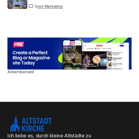
0
von Marketing
Advertisement
Ich liebe es, durch kleine Altstädte zu