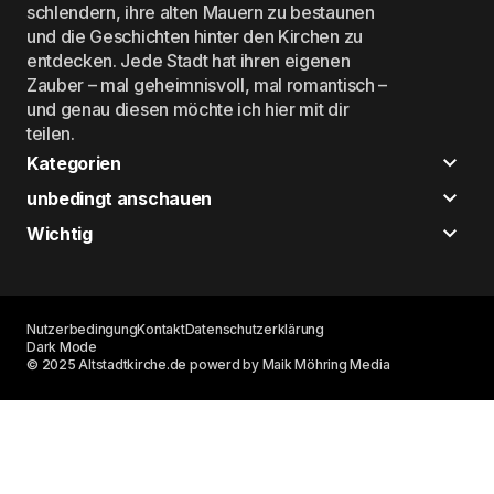
schlendern, ihre alten Mauern zu bestaunen
und die Geschichten hinter den Kirchen zu
entdecken. Jede Stadt hat ihren eigenen
Zauber – mal geheimnisvoll, mal romantisch –
und genau diesen möchte ich hier mit dir
teilen.
Kategorien
unbedingt anschauen
Wichtig
Nutzerbedingung
Kontakt
Datenschutzerklärung
Dark Mode
© 2025 Altstadtkirche.de powerd by Maik Möhring Media