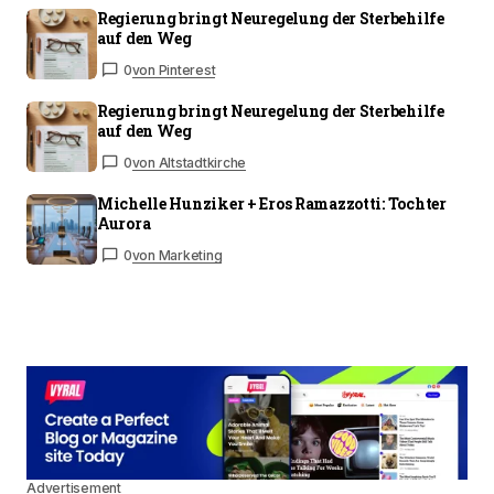
Regierung bringt Neuregelung der Sterbehilfe
auf den Weg
0
von Pinterest
Regierung bringt Neuregelung der Sterbehilfe
auf den Weg
0
von Altstadtkirche
Michelle Hunziker + Eros Ramazzotti: Tochter
Aurora
0
von Marketing
Advertisement