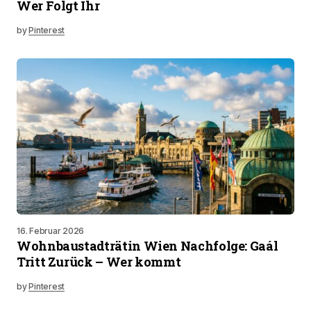
Wer Folgt Ihr
by
Pinterest
16. Februar 2026
Wohnbaustadträtin Wien Nachfolge: Gaál
Tritt Zurück – Wer kommt
by
Pinterest