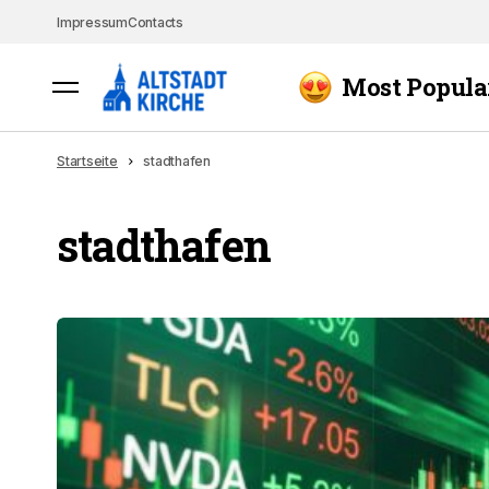
Impressum
Contacts
Most Popula
Startseite
stadthafen
stadthafen