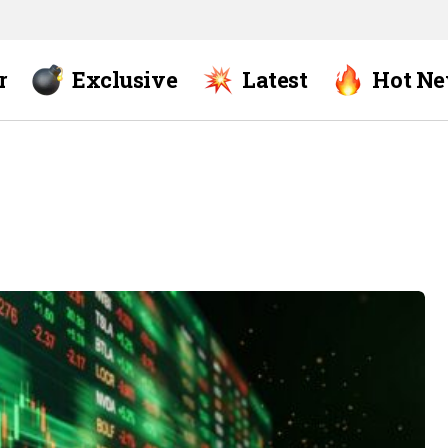
r
Exclusive
Latest
Hot N