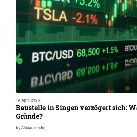
19. April 2026
Baustelle in Singen verzögert sich: W
Gründe?
by
Altstadtkirche