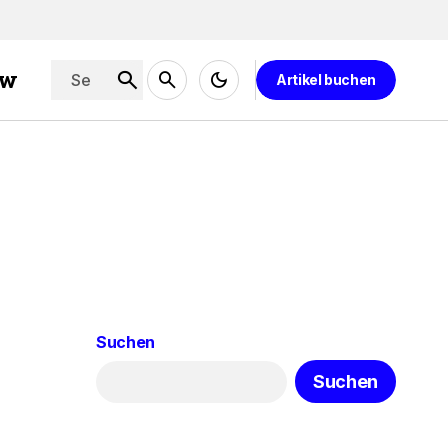
ew
Artikel buchen
Suchen
Suchen