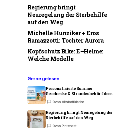
Regierung bringt
Neuregelung der Sterbehilfe
auf den Weg
Michelle Hunziker + Eros
Ramazzotti: Tochter Aurora
Kopfschutz Bike: E–Helme:
Welche Modelle
Gerne gelesen
Personalisierte Sommer
Geschenke & Strandzubehör: Ideen
0
von Altstadtkirche
Regierung bringt Neuregelung der
Sterbehilfe auf den Weg
0
von Pinterest