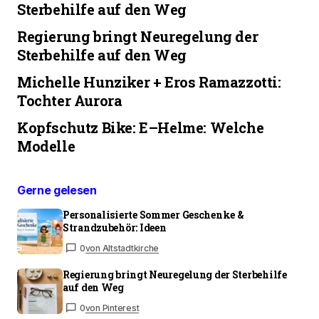
Sterbehilfe auf den Weg
Regierung bringt Neuregelung der
Sterbehilfe auf den Weg
Michelle Hunziker + Eros Ramazzotti:
Tochter Aurora
Kopfschutz Bike: E–Helme: Welche
Modelle
Gerne gelesen
Personalisierte Sommer Geschenke &
Strandzubehör: Ideen
0
von Altstadtkirche
Regierung bringt Neuregelung der Sterbehilfe
auf den Weg
0
von Pinterest