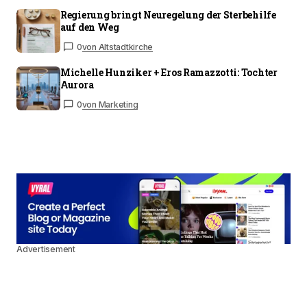
Regierung bringt Neuregelung der Sterbehilfe
auf den Weg
0
von Altstadtkirche
Michelle Hunziker + Eros Ramazzotti: Tochter
Aurora
0
von Marketing
Advertisement