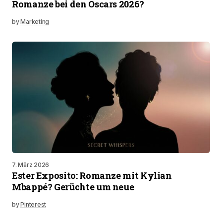
Romanze bei den Oscars 2026?
by
Marketing
7. März 2026
Ester Exposito: Romanze mit Kylian
Mbappé? Gerüchte um neue
by
Pinterest