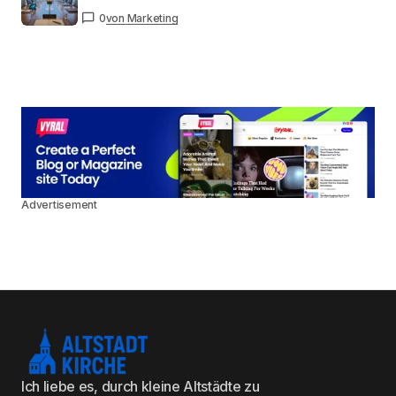
0
von Marketing
Advertisement
Ich liebe es, durch kleine Altstädte zu