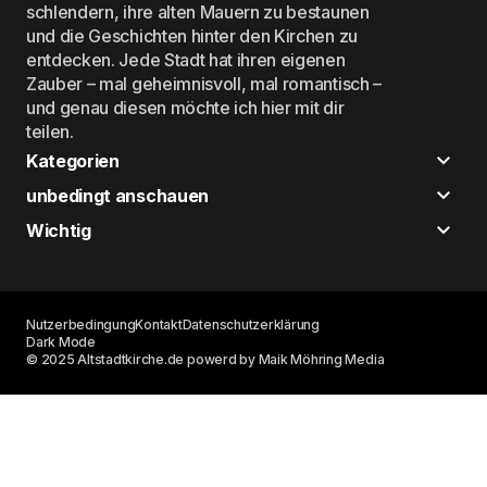
schlendern, ihre alten Mauern zu bestaunen
und die Geschichten hinter den Kirchen zu
entdecken. Jede Stadt hat ihren eigenen
Zauber – mal geheimnisvoll, mal romantisch –
und genau diesen möchte ich hier mit dir
teilen.
Kategorien
unbedingt anschauen
Wichtig
Nutzerbedingung
Kontakt
Datenschutzerklärung
Dark Mode
© 2025 Altstadtkirche.de powerd by Maik Möhring Media