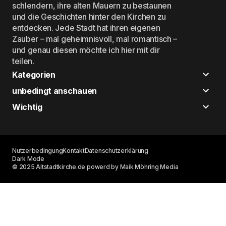
schlendern, ihre alten Mauern zu bestaunen
und die Geschichten hinter den Kirchen zu
entdecken. Jede Stadt hat ihren eigenen
Zauber – mal geheimnisvoll, mal romantisch –
und genau diesen möchte ich hier mit dir
teilen.
Kategorien
unbedingt anschauen
Wichtig
Nutzerbedingung
Kontakt
Datenschutzerklärung
Dark Mode
© 2025 Altstadtkirche.de powerd by Maik Möhring Media