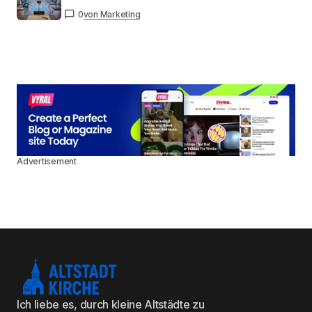
0
von Marketing
Advertisement
Ich liebe es, durch kleine Altstädte zu