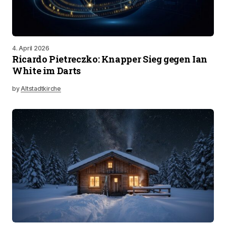
4. April 2026
Ricardo Pietreczko: Knapper Sieg gegen Ian
White im Darts
by
Altstadtkirche