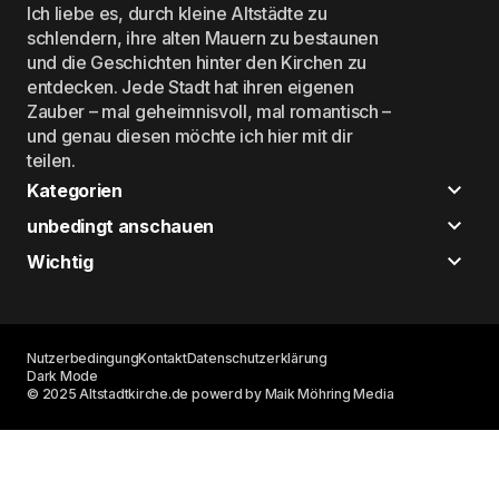
Ich liebe es, durch kleine Altstädte zu
schlendern, ihre alten Mauern zu bestaunen
und die Geschichten hinter den Kirchen zu
entdecken. Jede Stadt hat ihren eigenen
Zauber – mal geheimnisvoll, mal romantisch –
und genau diesen möchte ich hier mit dir
teilen.
Kategorien
unbedingt anschauen
Wichtig
Nutzerbedingung
Kontakt
Datenschutzerklärung
Dark Mode
© 2025 Altstadtkirche.de powerd by Maik Möhring Media