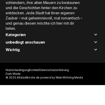
schlendern, ihre alten Mauern zu bestaunen
und die Geschichten hinter den Kirchen zu
entdecken. Jede Stadt hat ihren eigenen
Zauber – mal geheimnisvoll, mal romantisch –
und genau diesen möchte ich hier mit dir
teilen.
Kategorien
unbedingt anschauen
Wichtig
Nutzerbedingung
Kontakt
Datenschutzerklärung
Dark Mode
© 2025 Altstadtkirche.de powerd by Maik Möhring Media