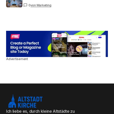
0
von Marketing
Advertisement
Ich liebe es, durch kleine Altstädte zu