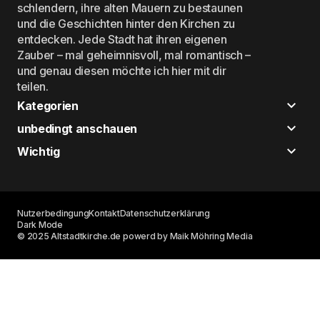
schlendern, ihre alten Mauern zu bestaunen
und die Geschichten hinter den Kirchen zu
entdecken. Jede Stadt hat ihren eigenen
Zauber – mal geheimnisvoll, mal romantisch –
und genau diesen möchte ich hier mit dir
teilen.
Kategorien
unbedingt anschauen
Wichtig
Nutzerbedingung
Kontakt
Datenschutzerklärung
Dark Mode
© 2025 Altstadtkirche.de powerd by Maik Möhring Media