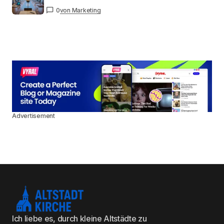
0
von Marketing
Advertisement
Ich liebe es, durch kleine Altstädte zu