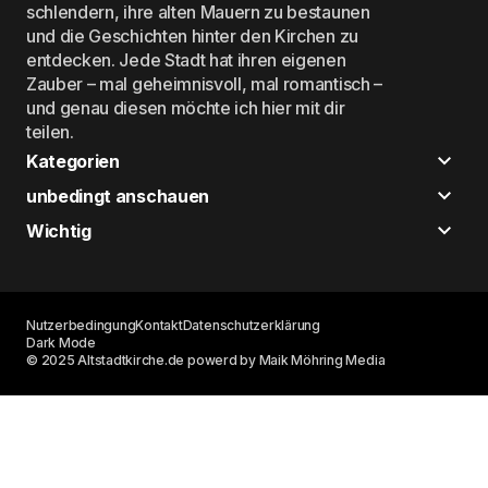
schlendern, ihre alten Mauern zu bestaunen
und die Geschichten hinter den Kirchen zu
entdecken. Jede Stadt hat ihren eigenen
Zauber – mal geheimnisvoll, mal romantisch –
und genau diesen möchte ich hier mit dir
teilen.
Kategorien
unbedingt anschauen
Wichtig
Nutzerbedingung
Kontakt
Datenschutzerklärung
Dark Mode
© 2025 Altstadtkirche.de powerd by Maik Möhring Media