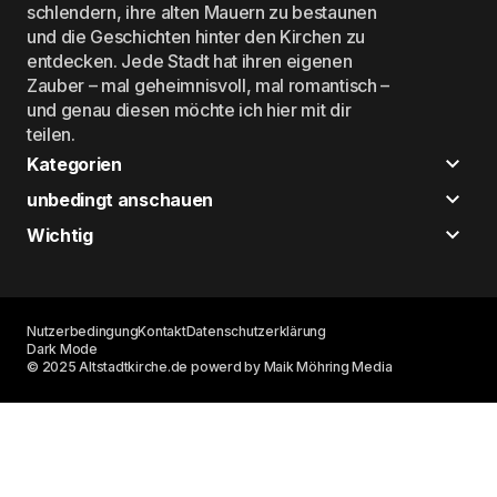
schlendern, ihre alten Mauern zu bestaunen
und die Geschichten hinter den Kirchen zu
entdecken. Jede Stadt hat ihren eigenen
Zauber – mal geheimnisvoll, mal romantisch –
und genau diesen möchte ich hier mit dir
teilen.
Kategorien
unbedingt anschauen
Wichtig
Nutzerbedingung
Kontakt
Datenschutzerklärung
Dark Mode
© 2025 Altstadtkirche.de powerd by Maik Möhring Media