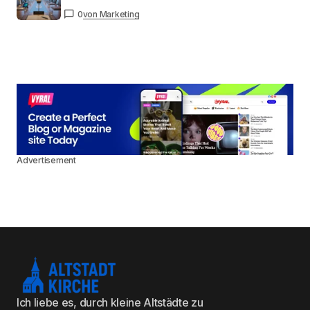
0
von Marketing
Advertisement
Ich liebe es, durch kleine Altstädte zu