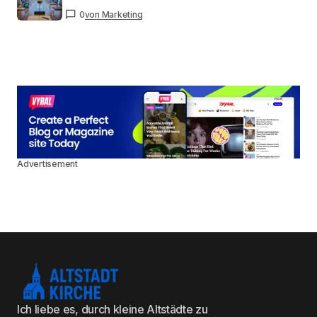
0
von Marketing
Advertisement
Ich liebe es, durch kleine Altstädte zu