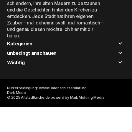
schlendern, ihre alten Mauern zu bestaunen
und die Geschichten hinter den Kirchen zu
entdecken. Jede Stadt hat ihren eigenen
Zauber – mal geheimnisvoll, mal romantisch –
und genau diesen möchte ich hier mit dir
teilen.
Kategorien
unbedingt anschauen
Wichtig
Nutzerbedingung
Kontakt
Datenschutzerklärung
Dark Mode
© 2025 Altstadtkirche.de powerd by Maik Möhring Media