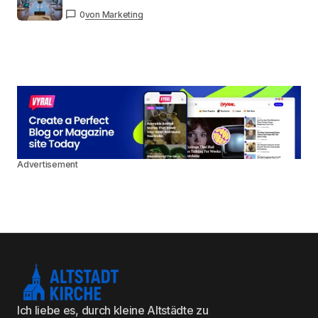
0
von Marketing
Advertisement
Ich liebe es, durch kleine Altstädte zu