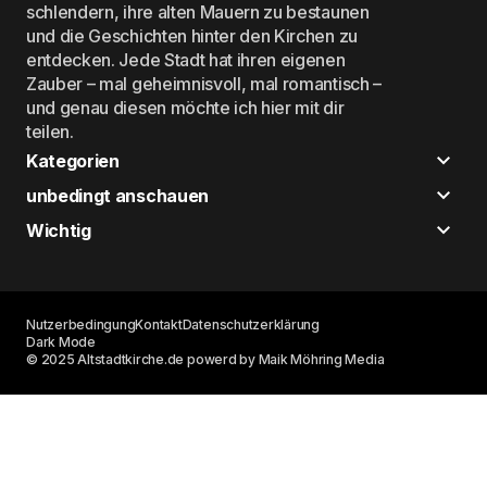
schlendern, ihre alten Mauern zu bestaunen
und die Geschichten hinter den Kirchen zu
entdecken. Jede Stadt hat ihren eigenen
Zauber – mal geheimnisvoll, mal romantisch –
und genau diesen möchte ich hier mit dir
teilen.
Kategorien
unbedingt anschauen
Wichtig
Nutzerbedingung
Kontakt
Datenschutzerklärung
Dark Mode
© 2025 Altstadtkirche.de powerd by Maik Möhring Media