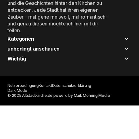
und die Geschichten hinter den Kirchen zu
entdecken. Jede Stadt hat ihren eigenen
Zauber – mal geheimnisvoll, mal romantisch –
und genau diesen möchte ich hier mit dir
teilen.
Kategorien
unbedingt anschauen
Wichtig
Nutzerbedingung
Kontakt
Datenschutzerklärung
Dark Mode
© 2025 Altstadtkirche.de powerd by Maik Möhring Media