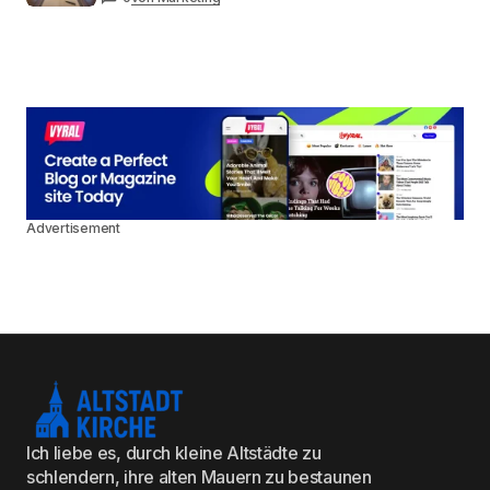
Advertisement
Ich liebe es, durch kleine Altstädte zu
schlendern, ihre alten Mauern zu bestaunen