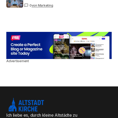
0
von Marketing
Advertisement
Ich liebe es, durch kleine Altstädte zu