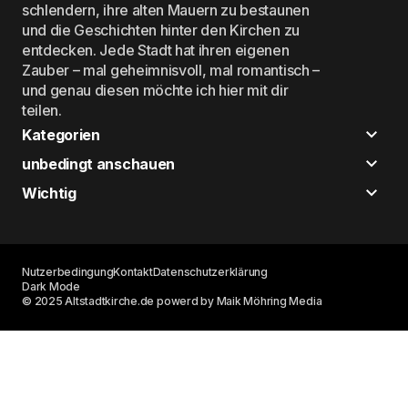
schlendern, ihre alten Mauern zu bestaunen
und die Geschichten hinter den Kirchen zu
entdecken. Jede Stadt hat ihren eigenen
Zauber – mal geheimnisvoll, mal romantisch –
und genau diesen möchte ich hier mit dir
teilen.
Kategorien
unbedingt anschauen
Wichtig
Nutzerbedingung
Kontakt
Datenschutzerklärung
Dark Mode
© 2025 Altstadtkirche.de powerd by Maik Möhring Media