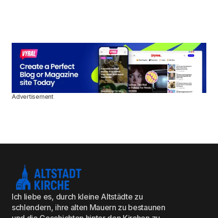
Advertisement
Ich liebe es, durch kleine Altstädte zu
schlendern, ihre alten Mauern zu bestaunen