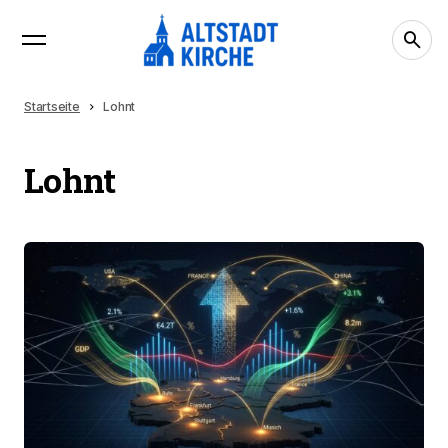
Startseite
Lohnt
Lohnt