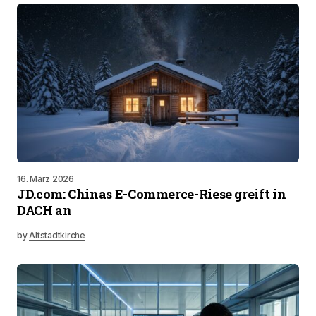
16. März 2026
JD.com: Chinas E-Commerce-Riese greift in
DACH an
by
Altstadtkirche