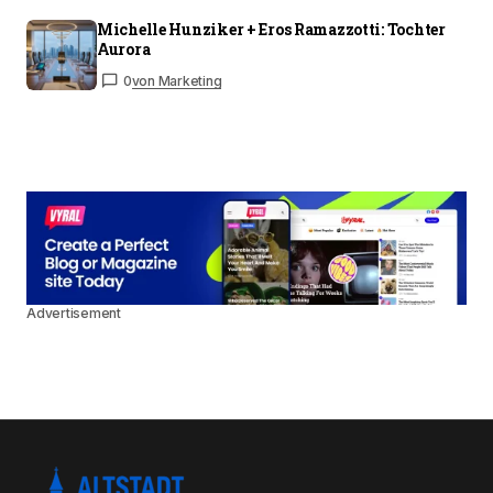
Michelle Hunziker + Eros Ramazzotti: Tochter
Aurora
0
von Marketing
Advertisement