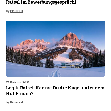
Rätsel im Bewerbungsgespräch!
by
Pinterest
17. Februar 2026
Logik Rätsel: Kannst Du die Kugel unter dem
Hut Finden?
by
Pinterest