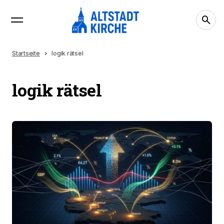
Startseite
logik rätsel
logik rätsel