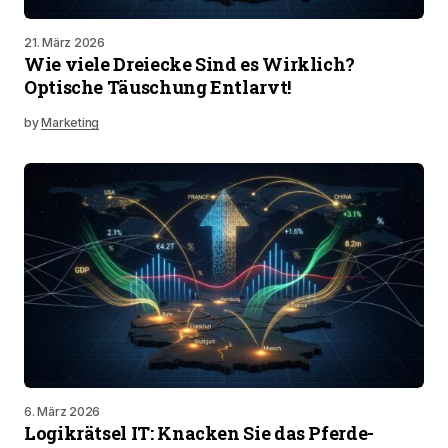
21. März 2026
Wie viele Dreiecke Sind es Wirklich?
Optische Täuschung Entlarvt!
by
Marketing
6. März 2026
Logikrätsel IT: Knacken Sie das Pferde-