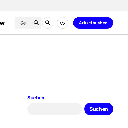
ew
Artikel buchen
Suchen
Suchen