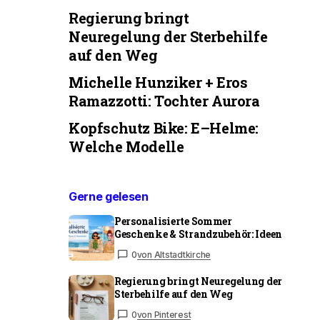
Regierung bringt
Neuregelung der Sterbehilfe
auf den Weg
Michelle Hunziker + Eros
Ramazzotti: Tochter Aurora
Kopfschutz Bike: E–Helme:
Welche Modelle
Gerne gelesen
Personalisierte Sommer
Geschenke & Strandzubehör: Ideen
0
von Altstadtkirche
Regierung bringt Neuregelung der
Sterbehilfe auf den Weg
0
von Pinterest