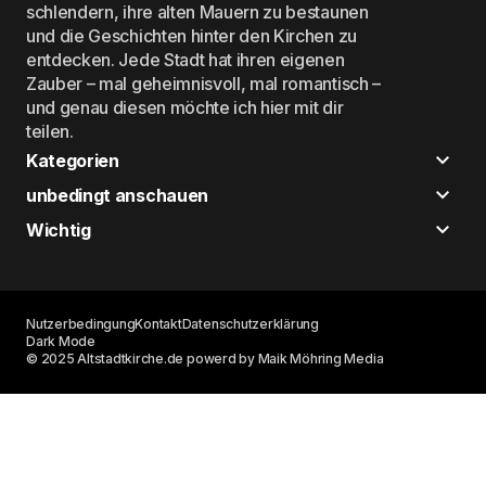
schlendern, ihre alten Mauern zu bestaunen
und die Geschichten hinter den Kirchen zu
entdecken. Jede Stadt hat ihren eigenen
Zauber – mal geheimnisvoll, mal romantisch –
und genau diesen möchte ich hier mit dir
teilen.
Kategorien
unbedingt anschauen
Wichtig
Nutzerbedingung
Kontakt
Datenschutzerklärung
Dark Mode
© 2025 Altstadtkirche.de powerd by Maik Möhring Media