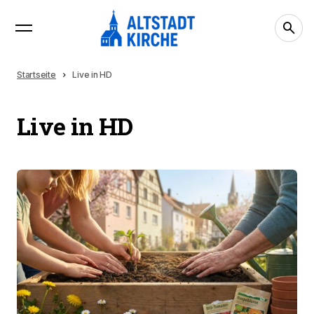
Startseite
Live in HD
Live in HD