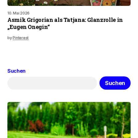
10. Mai 2026
Asmik Grigorian als Tatjana: Glanzrolle in
„Eugen Onegin“
by
Pinterest
Suchen
Suchen