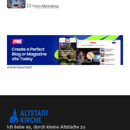
0
von Marketing
Advertisement
Ich liebe es, durch kleine Altstädte zu