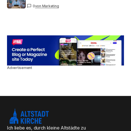
0
von Marketing
Advertisement
Ich liebe es, durch kleine Altstädte zu