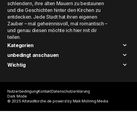
schlendern, ihre alten Mauern zu bestaunen
und die Geschichten hinter den Kirchen zu
entdecken. Jede Stadt hat ihren eigenen
Zauber – mal geheimnisvoll, mal romantisch –
und genau diesen möchte ich hier mit dir
teilen.
Kategorien
unbedingt anschauen
Wichtig
Nutzerbedingung
Kontakt
Datenschutzerklärung
Dark Mode
© 2025 Altstadtkirche.de powerd by Maik Möhring Media