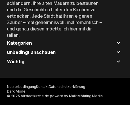
schlendern, ihre alten Mauern zu bestaunen
und die Geschichten hinter den Kirchen zu
entdecken. Jede Stadt hat ihren eigenen
Zauber – mal geheimnisvoll, mal romantisch –
und genau diesen möchte ich hier mit dir
teilen.
Kategorien
unbedingt anschauen
Wichtig
Nutzerbedingung
Kontakt
Datenschutzerklärung
Dark Mode
© 2025 Altstadtkirche.de powerd by Maik Möhring Media