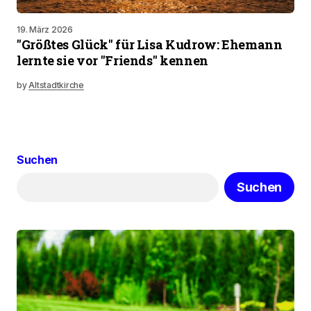
19. März 2026
"Größtes Glück" für Lisa Kudrow: Ehemann
lernte sie vor "Friends" kennen
by
Altstadtkirche
Suchen
Suchen