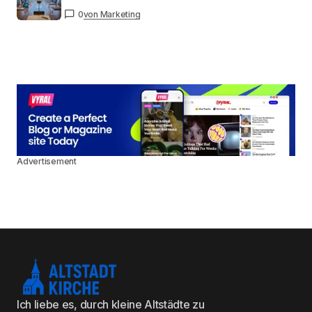
0
von Marketing
Advertisement
Ich liebe es, durch kleine Altstädte zu