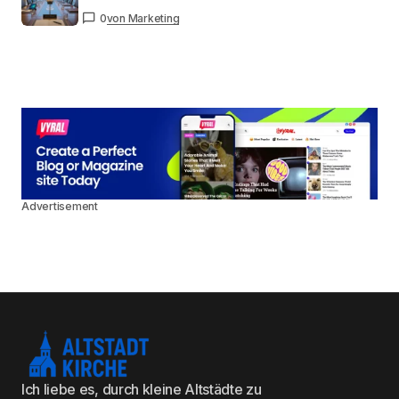
0
von Marketing
Advertisement
Ich liebe es, durch kleine Altstädte zu