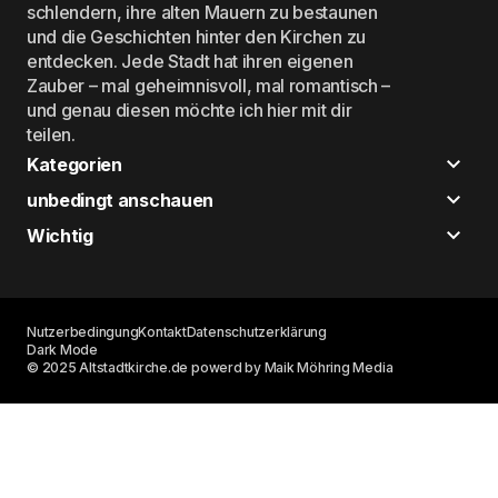
schlendern, ihre alten Mauern zu bestaunen
und die Geschichten hinter den Kirchen zu
entdecken. Jede Stadt hat ihren eigenen
Zauber – mal geheimnisvoll, mal romantisch –
und genau diesen möchte ich hier mit dir
teilen.
Kategorien
unbedingt anschauen
Wichtig
Nutzerbedingung
Kontakt
Datenschutzerklärung
Dark Mode
© 2025 Altstadtkirche.de powerd by Maik Möhring Media