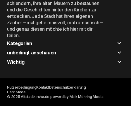
schlendern, ihre alten Mauern zu bestaunen
und die Geschichten hinter den Kirchen zu
entdecken. Jede Stadt hat ihren eigenen
Zauber – mal geheimnisvoll, mal romantisch –
und genau diesen möchte ich hier mit dir
teilen.
Kategorien
unbedingt anschauen
Wichtig
Nutzerbedingung
Kontakt
Datenschutzerklärung
Dark Mode
© 2025 Altstadtkirche.de powerd by Maik Möhring Media