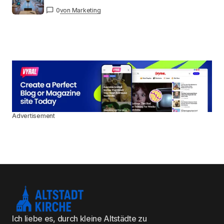
0
von Marketing
Advertisement
Ich liebe es, durch kleine Altstädte zu