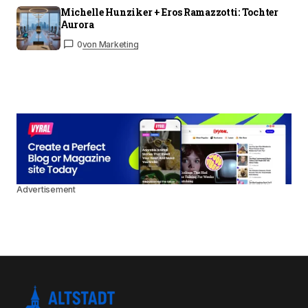
Michelle Hunziker + Eros Ramazzotti: Tochter
Aurora
0
von Marketing
Advertisement