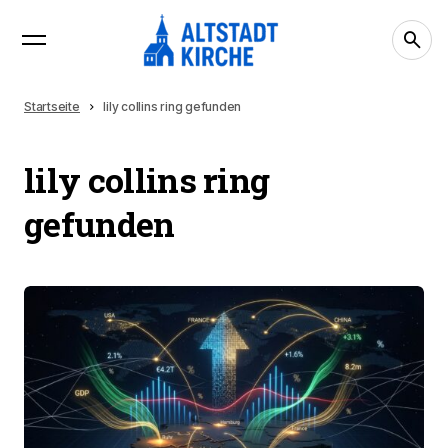
Startseite
lily collins ring gefunden
lily collins ring
gefunden