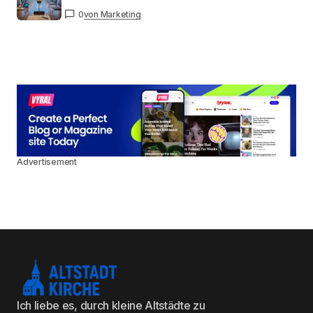
0
von Marketing
Advertisement
Ich liebe es, durch kleine Altstädte zu