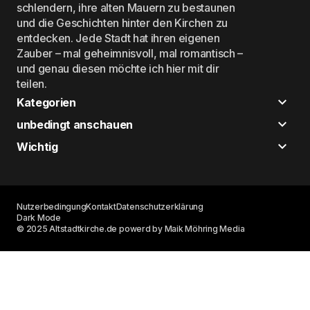
schlendern, ihre alten Mauern zu bestaunen
und die Geschichten hinter den Kirchen zu
entdecken. Jede Stadt hat ihren eigenen
Zauber – mal geheimnisvoll, mal romantisch –
und genau diesen möchte ich hier mit dir
teilen.
Kategorien
unbedingt anschauen
Wichtig
Nutzerbedingung
Kontakt
Datenschutzerklärung
Dark Mode
© 2025 Altstadtkirche.de powerd by Maik Möhring Media