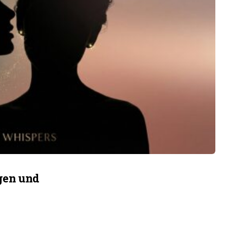
ngen und