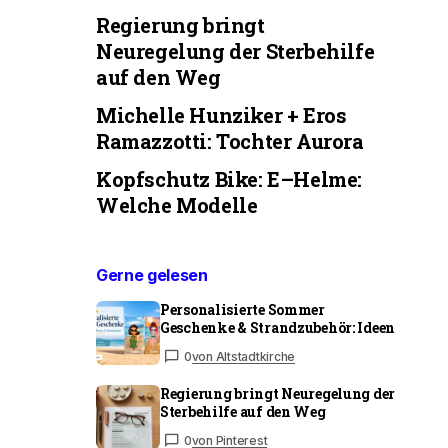
Regierung bringt
Neuregelung der Sterbehilfe
auf den Weg
Michelle Hunziker + Eros
Ramazzotti: Tochter Aurora
Kopfschutz Bike: E–Helme:
Welche Modelle
Gerne gelesen
Personalisierte Sommer
Geschenke & Strandzubehör: Ideen
0
von Altstadtkirche
Regierung bringt Neuregelung der
Sterbehilfe auf den Weg
0
von Pinterest