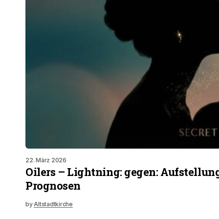
22. März 2026
Oilers – Lightning: gegen: Aufstellu
Prognosen
by
Altstadtkirche