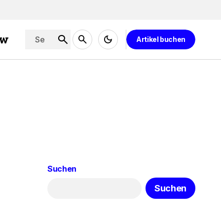
ew
Artikel buchen
Suchen
Suchen