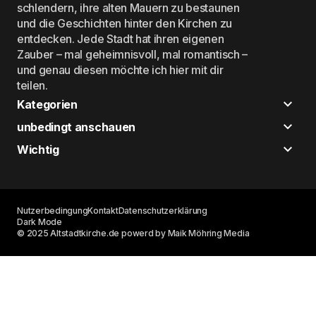
schlendern, ihre alten Mauern zu bestaunen
und die Geschichten hinter den Kirchen zu
entdecken. Jede Stadt hat ihren eigenen
Zauber – mal geheimnisvoll, mal romantisch –
und genau diesen möchte ich hier mit dir
teilen.
Kategorien
unbedingt anschauen
Wichtig
Nutzerbedingung
Kontakt
Datenschutzerklärung
Dark Mode
© 2025 Altstadtkirche.de powerd by Maik Möhring Media