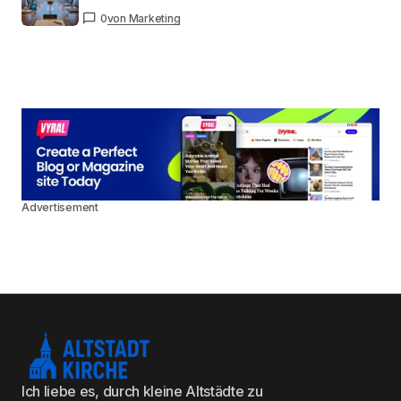
0
von Marketing
Advertisement
Ich liebe es, durch kleine Altstädte zu