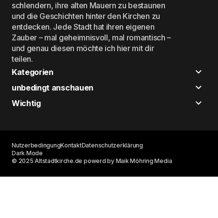
schlendern, ihre alten Mauern zu bestaunen
und die Geschichten hinter den Kirchen zu
entdecken. Jede Stadt hat ihren eigenen
Zauber – mal geheimnisvoll, mal romantisch –
und genau diesen möchte ich hier mit dir
teilen.
Kategorien
unbedingt anschauen
Wichtig
Nutzerbedingung
Kontakt
Datenschutzerklärung
Dark Mode
© 2025 Altstadtkirche.de powerd by Maik Möhring Media