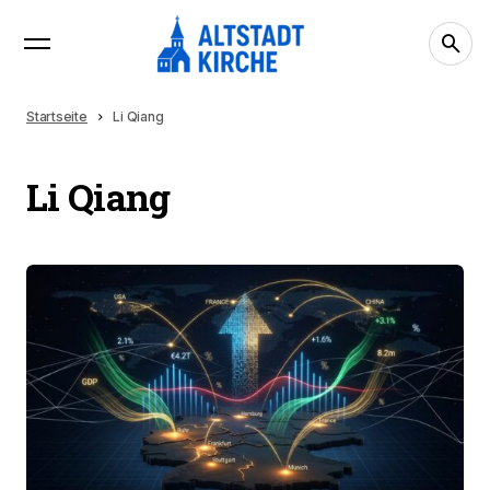
Startseite
Li Qiang
Li Qiang