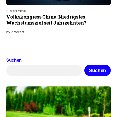
5. März 2026
Volkskongress China: Niedrigstes
Wachstumsziel seit Jahrzehnten?
by
Pinterest
Suchen
Suchen