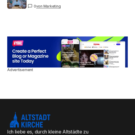
0
von Marketing
Advertisement
Ich liebe es, durch kleine Altstädte zu