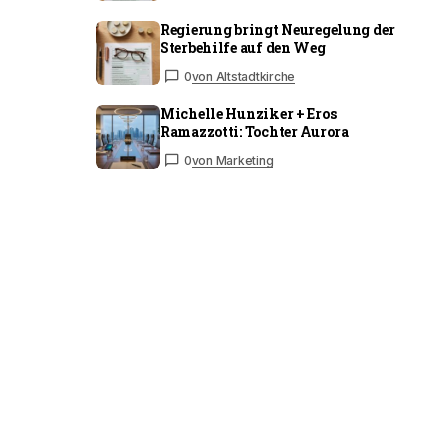
Regierung bringt Neuregelung der
Sterbehilfe auf den Weg
0
von Altstadtkirche
Michelle Hunziker + Eros
Ramazzotti: Tochter Aurora
0
von Marketing