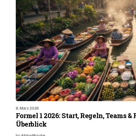
8. März 2026
Formel 1 2026: Start, Regeln, Teams & 
Überblick
by
Altstadtkirche