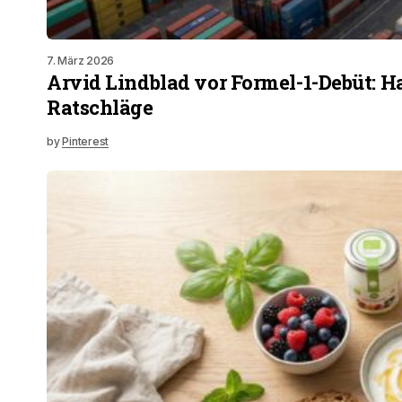
7. März 2026
Arvid Lindblad vor Formel-1-Debüt: H
Ratschläge
by
Pinterest