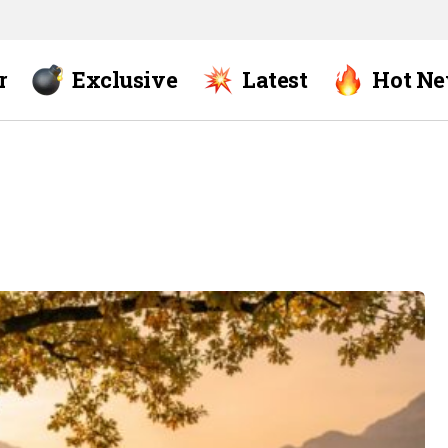
r
Exclusive
Latest
Hot N