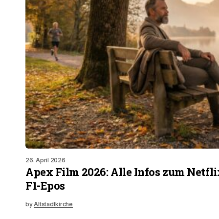
26. April 2026
Apex Film 2026: Alle Infos zum Netfli
F1-Epos
by
Altstadtkirche