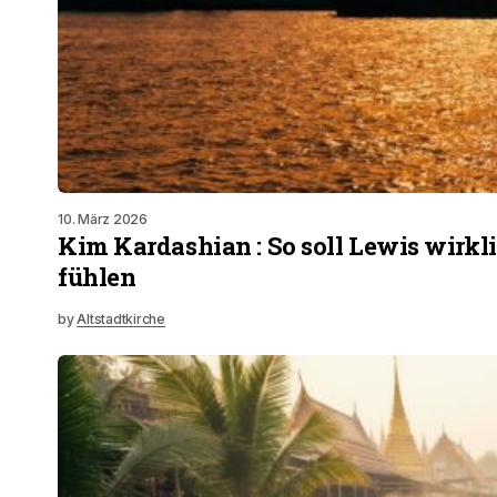
10. März 2026
Kim Kardashian : So soll Lewis wirkl
fühlen
by
Altstadtkirche