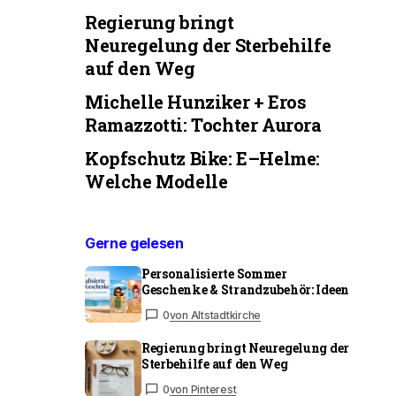
Regierung bringt
Neuregelung der Sterbehilfe
auf den Weg
Michelle Hunziker + Eros
Ramazzotti: Tochter Aurora
Kopfschutz Bike: E–Helme:
Welche Modelle
Gerne gelesen
Personalisierte Sommer
Geschenke & Strandzubehör: Ideen
0
von Altstadtkirche
Regierung bringt Neuregelung der
Sterbehilfe auf den Weg
0
von Pinterest