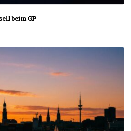
sell beim GP