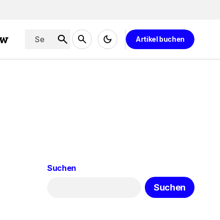
ew
Artikel buchen
Suchen
Suchen