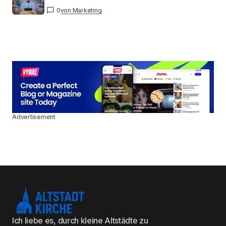
0
von Marketing
Advertisement
Ich liebe es, durch kleine Altstädte zu