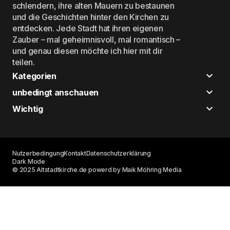
schlendern, ihre alten Mauern zu bestaunen
und die Geschichten hinter den Kirchen zu
entdecken. Jede Stadt hat ihren eigenen
Zauber – mal geheimnisvoll, mal romantisch –
und genau diesen möchte ich hier mit dir
teilen.
Kategorien
unbedingt anschauen
Wichtig
Nutzerbedingung
Kontakt
Datenschutzerklärung
Dark Mode
© 2025 Altstadtkirche.de powerd by Maik Möhring Media