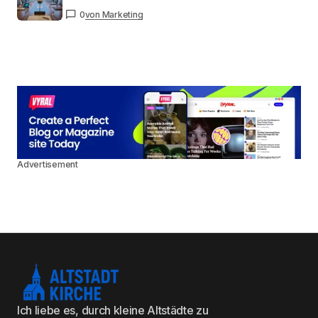
0
von Marketing
Advertisement
Ich liebe es, durch kleine Altstädte zu