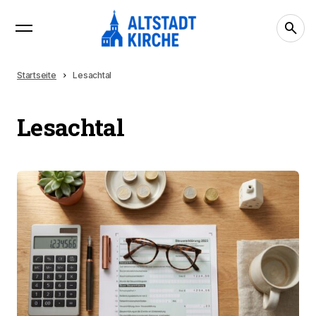
Startseite
Lesachtal
Lesachtal