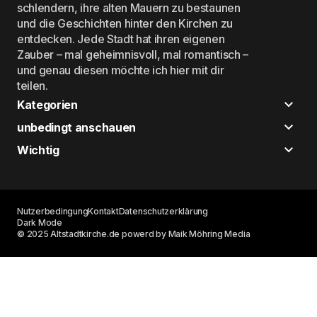
schlendern, ihre alten Mauern zu bestaunen
und die Geschichten hinter den Kirchen zu
entdecken. Jede Stadt hat ihren eigenen
Zauber – mal geheimnisvoll, mal romantisch –
und genau diesen möchte ich hier mit dir
teilen.
Kategorien
unbedingt anschauen
Wichtig
Nutzerbedingung
Kontakt
Datenschutzerklärung
Dark Mode
© 2025 Altstadtkirche.de powerd by Maik Möhring Media