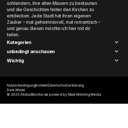
schlendern, ihre alten Mauern zu bestaunen
und die Geschichten hinter den Kirchen zu
entdecken. Jede Stadt hat ihren eigenen
Zauber – mal geheimnisvoll, mal romantisch –
und genau diesen möchte ich hier mit dir
teilen.
Kategorien
unbedingt anschauen
Wichtig
Nutzerbedingung
Kontakt
Datenschutzerklärung
Dark Mode
© 2025 Altstadtkirche.de powerd by Maik Möhring Media