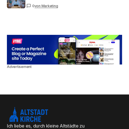
0
von Marketing
Advertisement
Ich liebe es, durch kleine Altstädte zu