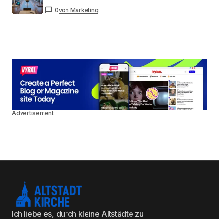
0
von Marketing
Advertisement
Ich liebe es, durch kleine Altstädte zu