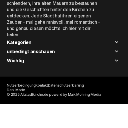
schlendern, ihre alten Mauern zu bestaunen
und die Geschichten hinter den Kirchen zu
entdecken. Jede Stadt hat ihren eigenen
Zauber – mal geheimnisvoll, mal romantisch –
und genau diesen möchte ich hier mit dir
teilen.
Kategorien
unbedingt anschauen
Wichtig
Nutzerbedingung
Kontakt
Datenschutzerklärung
Dark Mode
© 2025 Altstadtkirche.de powerd by Maik Möhring Media